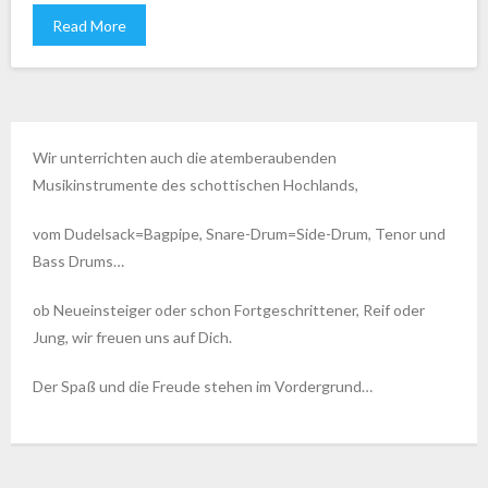
Read More
Wir unterrichten auch die atemberaubenden
Musikinstrumente des schottischen Hochlands,
vom Dudelsack=Bagpipe, Snare-Drum=Side-Drum, Tenor und
Bass Drums…
ob Neueinsteiger oder schon Fortgeschrittener, Reif oder
Jung, wir freuen uns auf Dich.
Der Spaß und die Freude stehen im Vordergrund…