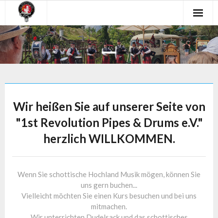
Skip
to
content
Wir heißen Sie auf unserer Seite von
"1st Revolution Pipes & Drums e.V."
herzlich WILLKOMMEN.
Wenn Sie schottische Hochland Musik mögen, können Sie
uns gern buchen...
Vielleicht möchten Sie einen Kurs besuchen und bei uns
mitmachen.
Wir unterrichten Dudelsack und das schottisches