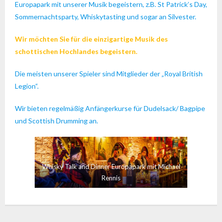
Europapark mit unserer Musik begeistern, z.B. St Patrick’s Day,
Sommernachtsparty, Whiskytasting und sogar an Silvester.
Wir möchten Sie für die einzigartige Musik des
schottischen Hochlandes begeistern.
Die meisten unserer Spieler sind Mitglieder der „Royal British
Legion“.
Wir bieten regelmäßig Anfängerkurse für Dudelsack/ Bagpipe
und Scottish Drumming an.
Whisky Talk and Dinner Europapark mit Michael
Rennis