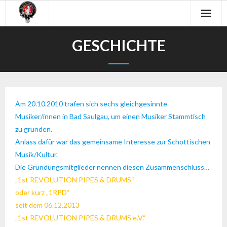
Skip
to
content
GESCHICHTE
Am 20.10.2010 trafen sich sechs gleichgesinnte
Musiker/innen in Bad Saulgau, um einen Musiker Stammtisch
zu gründen.
Anlass dafür war das gemeinsame Interesse zur Schottischen
Musik/Kultur.
Die Gründungsmitglieder nennen diesen Zusammenschluss…
„1st REVOLUTION PIPES & DRUMS“
oder kurz „1RPD“
seit dem 06.12.2013
„1st REVOLUTION PIPES & DRUMS e.V.“