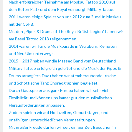
Nach erfolgreicher Teilnahme am Moskau Tattoo 2010 auf
dem Roten Platz und dem Royal Edinburgh Military Tattoo
2011 waren einige Spieler von uns 2012 zum 2. mal in Moskau
mit der CSPB.
Mit den „Pipes & Drums of The Royal British Legion“ haben wir
am Basel Tattoo 2013 teilgenommen.
2014 waren wir für die Musikparade in Würzburg, Kempten
und Neu Ulm unterwegs.
2015 – 2017 haben wir die Massed Band vom Deutschland
Military Tattoo erfolgreich geleitet und die Musik der Pipes &
Drums arrangiert. Dazu haben wir atemberaubende Irische
und Schottische Tanz Choreographien begleitet.
Durch Gastspieler aus ganz Europa haben wir sehr viel
Flexibilität und können uns immer gut den musikalischen
Herausforderungen anpassen.
Zudem spielen wir auf Hochzeiten, Geburtstagen, und
unzähligen unterschiedlichen Veranstaltungen.
Mit großer Freude dürfen wir seit einiger Zeit Besucher im